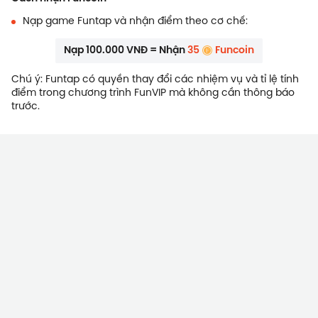
Nạp game Funtap và nhận điểm theo cơ chế:
Nạp 100.000 VNĐ = Nhận
35
Funcoin
Chú ý: Funtap có quyền thay đổi các nhiệm vụ và tỉ lệ tính
điểm trong chương trình FunVIP mà không cần thông báo
trước.