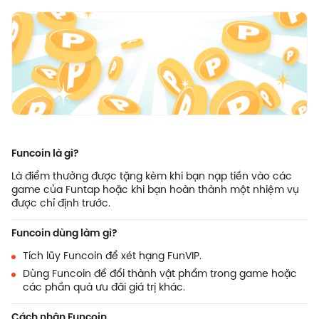
Funcoin là gì?
Là điểm thưởng được tặng kèm khi bạn nạp tiền vào các
game của Funtap hoặc khi bạn hoàn thành một nhiệm vụ
được chỉ định trước.
Funcoin dùng làm gì?
Tích lũy Funcoin để xét hạng FunVIP.
Dùng Funcoin để đổi thành vật phẩm trong game hoặc
các phần quà ưu đãi giá trị khác.
Cách nhận Funcoin