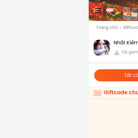
Trang chủ
Giftco
Nhất Kiếm
Tải ga
Tất c
Giftcode ch