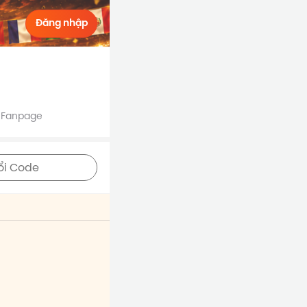
Đăng nhập
Fanpage
ổi Code